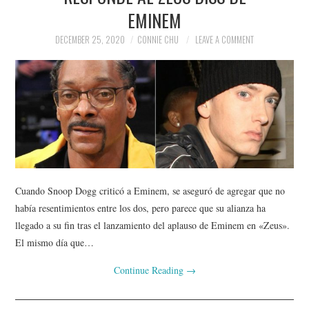
EMINEM
DECEMBER 25, 2020
CONNIE CHU
LEAVE A COMMENT
Cuando Snoop Dogg criticó a Eminem, se aseguró de agregar que no
había resentimientos entre los dos, pero parece que su alianza ha
llegado a su fin tras el lanzamiento del aplauso de Eminem en «Zeus».
El mismo día que…
Continue Reading
→