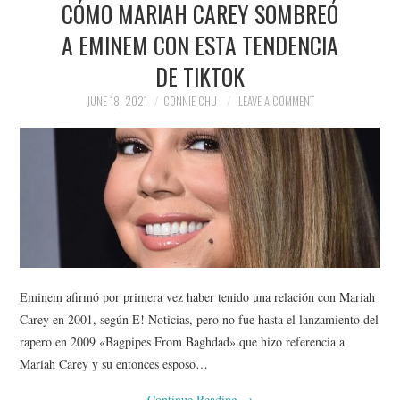
CÓMO MARIAH CAREY SOMBREÓ
NEWS
A EMINEM CON ESTA TENDENCIA
POLITICS
DE TIKTOK
SOCIETY
JUNE 18, 2021
CONNIE CHU
LEAVE A COMMENT
SPORTS
TECHNOLOGY
Eminem afirmó por primera vez haber tenido una relación con Mariah
Carey en 2001, según E! Noticias, pero no fue hasta el lanzamiento del
rapero en 2009 «Bagpipes From Baghdad» que hizo referencia a
Mariah Carey y su entonces esposo…
Continue Reading
→