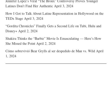
Jennifer Lopez’s Viral “The Bronx” Controversy Proves Younger
Latines Don’t Find Her Authentic
April 3, 2024
How I Got to Talk About Latine Representation in Hollywood on the
TEDx Stage
April 3, 2024
“Gordita Chronicles” Finally Gets a Second Life on Tubi, Hulu and
Disney+
April 2, 2024
Shakira Thinks the “Barbie” Movie Is Emasculating — Here’s How
She Missed the Point
April 2, 2024
Cómo sobrevivió Bear Grylls al ser despedido de Man vs. Wild
April
1, 2024