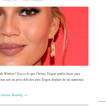
rah Winfrey? Eso es lo que Chrissy Teigen podría hacer para
sas son un poco difíciles para Teigen después de las supuestas
Continue Reading
→