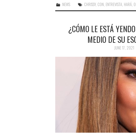
NEWS
CHRISSY
,
CON
,
ENTREVISTA
,
HARÁ
,
O
¿CÓMO LE ESTÁ YENDO
MEDIO DE SU ES
JUNE 17, 2021