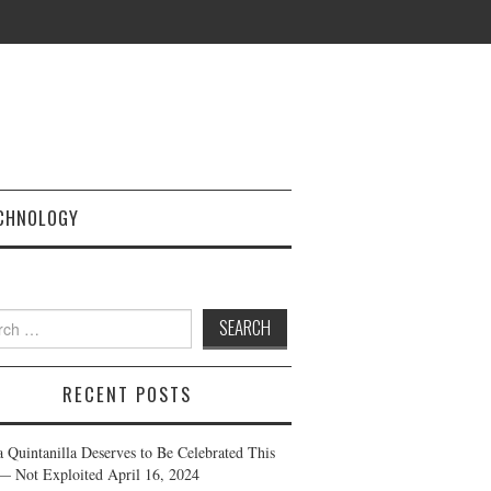
CHNOLOGY
h
RECENT POSTS
a Quintanilla Deserves to Be Celebrated This
— Not Exploited
April 16, 2024