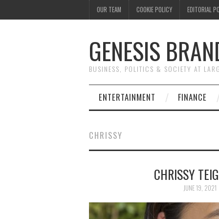
OUR TEAM
COOKIE POLICY
EDITORIAL P
GENESIS BRAN
BUSINESS, POLITICS & SOCIETY AT LAR
ENTERTAINMENT
FINANCE
CHRISSY
CHRISSY TEI
JUNE 19, 2021