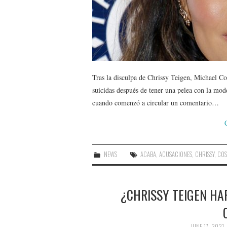
Tras la disculpa de Chrissy Teigen, Michael Co
suicidas después de tener una pelea con la mod
cuando comenzó a circular un comentario…
NEWS
ACABA
,
ACUSACIONES
,
CHRISSY
,
COS
¿CHRISSY TEIGEN HA
JUNE 17, 2021