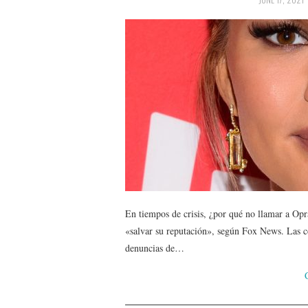
En tiempos de crisis, ¿por qué no llamar a Op
«salvar su reputación», según Fox News. Las co
denuncias de…