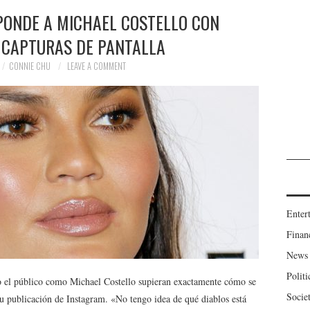
PONDE A MICHAEL COSTELLO CON
 CAPTURAS DE PANTALLA
CONNIE CHU
LEAVE A COMMENT
Enter
Finan
News
Politi
to el público como Michael Costello supieran exactamente cómo se
Socie
e su publicación de Instagram. «No tengo idea de qué diablos está