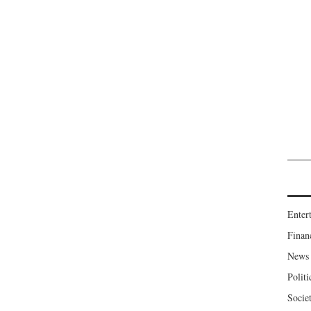
Enter
Finan
News
Politi
Socie