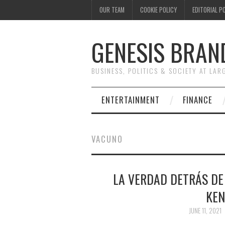
OUR TEAM
COOKIE POLICY
EDITORIAL P
GENESIS BRAN
BUSINESS, POLITICS & SOCIETY AT LAR
ENTERTAINMENT
FINANCE
VACUNO
LA VERDAD DETRÁS DE
KEN
JUNE 11, 2021