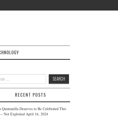
CHNOLOGY
h
RECENT POSTS
a Quintanilla Deserves to Be Celebrated This
— Not Exploited
April 16, 2024