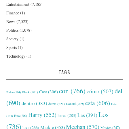
Entertainment
(7,185)
Finance
(1)
News
(7,523)
Politics
(1,078)
Society
(1)
Sports
(1)
Technology
(1)
TAGS
con
(766)
del
cómo
(507)
Cast
(306)
Black
(201)
Biden
(194)
(690)
esta
(606)
dentro
(383)
detrás
(221)
Donald
(209)
Este
Los
Harry
(552)
Las
(391)
heres
(283)
(194)
Esto
(200)
(736)
Meghan
(570)
Markle
(353)
love
(266)
Movies
(247)