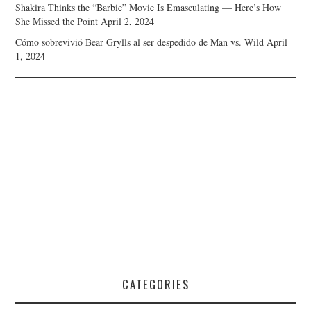
Shakira Thinks the “Barbie” Movie Is Emasculating — Here’s How
She Missed the Point
April 2, 2024
Cómo sobrevivió Bear Grylls al ser despedido de Man vs. Wild
April
1, 2024
CATEGORIES