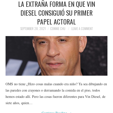
LA EXTRAÑA FORMA EN QUE VIN
NEWS
DIESEL CONSIGUIÓ SU PRIMER
POLITICS
PAPEL ACTORAL
SOCIETY
SEPTEMBER 28, 2021
CONNIE CHU
LEAVE A COMMENT
SPORTS
TECHNOLOGY
OMS no tiene ¿Hizo cosas malas cuando era niño? Ya sea dibujando en
las paredes con crayones o derramando la comida en el piso, todos
hemos estado allí. Pero las cosas fueron diferentes para Vin Diesel, de
siete años, quien…
Continue Reading
→