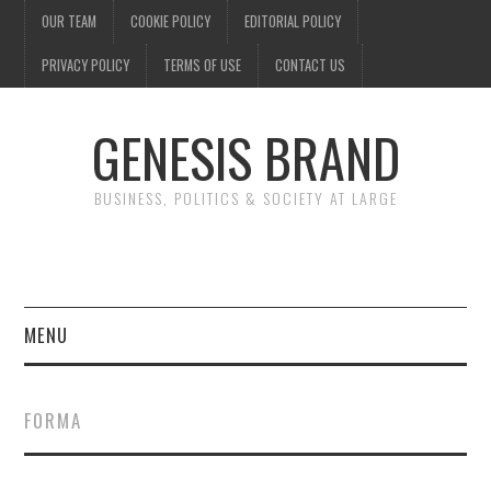
OUR TEAM
COOKIE POLICY
EDITORIAL POLICY
PRIVACY POLICY
TERMS OF USE
CONTACT US
GENESIS BRAND
BUSINESS, POLITICS & SOCIETY AT LARGE
MENU
ENTERTAINMENT
FORMA
FINANCE