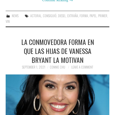
NEWS
ACTORAL
,
CONSIGUIÓ
,
DIESEL
,
EXTRAÑA
,
FORMA
,
PAPEL
,
PRIMER
,
VIN
LA CONMOVEDORA FORMA EN
QUE LAS HIJAS DE VANESSA
BRYANT LA MOTIVAN
SEPTEMBER 1, 2021
CONNIE CHU
LEAVE A COMMENT