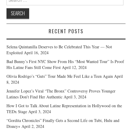
for:
RECENT POSTS
Selena Quintanilla Deserves to Be Celebrated This Year — Not
Exploited
April 16, 2024
Bad Bunny’s First NYC Show From His “Most Wanted Tour” Is Proof
His Latine Fans Still Come First
April 12, 2024
Olivia Rodrigo’s “Guts” Tour Made Me Feel Like a Teen Again
April
8, 2024
Jennifer Lopez’s Viral “The Bronx” Controversy Proves Younger
Latines Don’t Find Her Authentic
April 3, 2024
How I Got to Talk About Latine Representation in Hollywood on the
TEDx Stage
April 3, 2024
“Gordita Chronicles” Finally Gets a Second Life on Tubi, Hulu and
Disney+
April 2, 2024