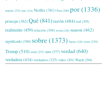
por
(1336)
Netflix
(381)
muerte
(232)
Para
(240)
más
(216)
Qué
(841)
razón
(484)
príncipe
(362)
real
(295)
realmente
(459)
season
(462)
relación
(308)
revela
(226)
sobre
(1373)
significado
(340)
tiene
(250)
Taylor
(226)
verdad
(640)
Trump
(510)
una
(337)
truth
(252)
verdadera
(434)
verdadero
(325)
video
(301)
Watch
(294)