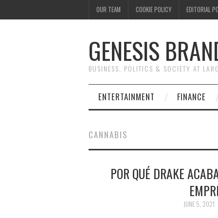
OUR TEAM
COOKIE POLICY
EDITORIAL P
GENESIS BRAN
BUSINESS, POLITICS & SOCIETY AT LAR
ENTERTAINMENT
FINANCE
CANNABIS
POR QUÉ DRAKE ACABA
EMPR
JUNE 5, 2021