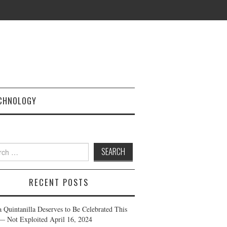
CHNOLOGY
h
RECENT POSTS
a Quintanilla Deserves to Be Celebrated This
— Not Exploited
April 16, 2024