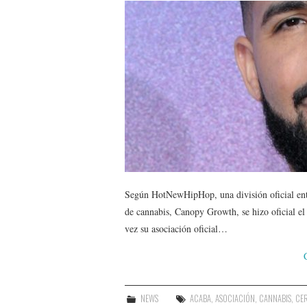
Según HotNewHipHop, una división oficial en
de cannabis, Canopy Growth, se hizo oficial el
vez su asociación oficial…
NEWS
ACABA
,
ASOCIACIÓN
,
CANNABIS
,
CE