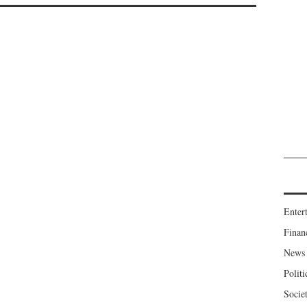
Enter
Finan
News
Politi
Socie