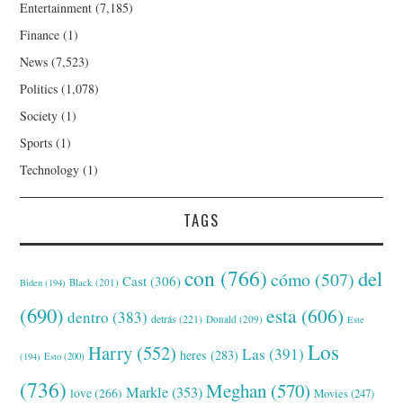
Entertainment
(7,185)
Finance
(1)
News
(7,523)
Politics
(1,078)
Society
(1)
Sports
(1)
Technology
(1)
TAGS
con
(766)
del
cómo
(507)
Cast
(306)
Black
(201)
Biden
(194)
(690)
esta
(606)
dentro
(383)
detrás
(221)
Donald
(209)
Este
Los
Harry
(552)
Las
(391)
heres
(283)
(194)
Esto
(200)
(736)
Meghan
(570)
Markle
(353)
love
(266)
Movies
(247)