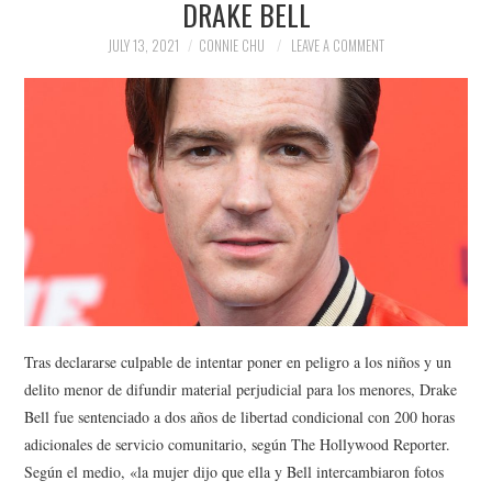
DRAKE BELL
NEWS
JULY 13, 2021
CONNIE CHU
LEAVE A COMMENT
POLITICS
SOCIETY
SPORTS
TECHNOLOGY
Tras declararse culpable de intentar poner en peligro a los niños y un
delito menor de difundir material perjudicial para los menores, Drake
Bell fue sentenciado a dos años de libertad condicional con 200 horas
adicionales de servicio comunitario, según The Hollywood Reporter.
Según el medio, «la mujer dijo que ella y Bell intercambiaron fotos