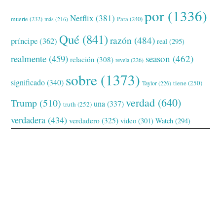
por
(1336)
Netflix
(381)
muerte
(232)
Para
(240)
más
(216)
Qué
(841)
razón
(484)
príncipe
(362)
real
(295)
realmente
(459)
season
(462)
relación
(308)
revela
(226)
sobre
(1373)
significado
(340)
tiene
(250)
Taylor
(226)
verdad
(640)
Trump
(510)
una
(337)
truth
(252)
verdadera
(434)
verdadero
(325)
video
(301)
Watch
(294)