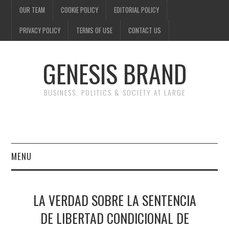
OUR TEAM
COOKIE POLICY
EDITORIAL POLICY
PRIVACY POLICY
TERMS OF USE
CONTACT US
GENESIS BRAND
BUSINESS, POLITICS & SOCIETY AT LARGE
MENU
ENTERTAINMENT
LA VERDAD SOBRE LA SENTENCIA
FINANCE
DE LIBERTAD CONDICIONAL DE