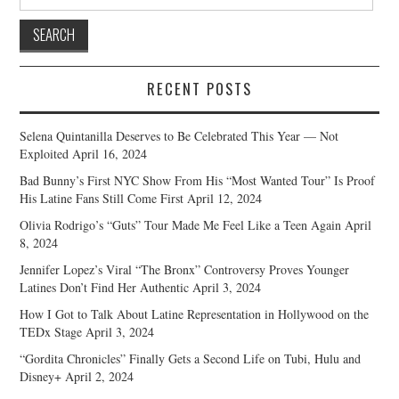
for:
RECENT POSTS
Selena Quintanilla Deserves to Be Celebrated This Year — Not
Exploited
April 16, 2024
Bad Bunny’s First NYC Show From His “Most Wanted Tour” Is Proof
His Latine Fans Still Come First
April 12, 2024
Olivia Rodrigo’s “Guts” Tour Made Me Feel Like a Teen Again
April
8, 2024
Jennifer Lopez’s Viral “The Bronx” Controversy Proves Younger
Latines Don’t Find Her Authentic
April 3, 2024
How I Got to Talk About Latine Representation in Hollywood on the
TEDx Stage
April 3, 2024
“Gordita Chronicles” Finally Gets a Second Life on Tubi, Hulu and
Disney+
April 2, 2024