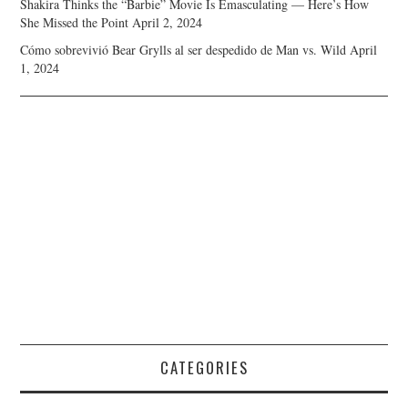
Shakira Thinks the “Barbie” Movie Is Emasculating — Here’s How
She Missed the Point
April 2, 2024
Cómo sobrevivió Bear Grylls al ser despedido de Man vs. Wild
April
1, 2024
CATEGORIES