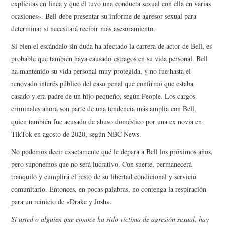
explícitas en línea y que él tuvo una conducta sexual con ella en varias
ocasiones». Bell debe presentar su informe de agresor sexual para
determinar si necesitará recibir más asesoramiento.
Si bien el escándalo sin duda ha afectado la carrera de actor de Bell, es
probable que también haya causado estragos en su vida personal. Bell
ha mantenido su vida personal muy protegida, y no fue hasta el
renovado interés público del caso penal que confirmó que estaba
casado y era padre de un hijo pequeño, según People. Los cargos
criminales ahora son parte de una tendencia más amplia con Bell,
quien también fue acusado de abuso doméstico por una ex novia en
TikTok en agosto de 2020, según NBC News.
No podemos decir exactamente qué le depara a Bell los próximos años,
pero suponemos que no será lucrativo. Con suerte, permanecerá
tranquilo y cumplirá el resto de su libertad condicional y servicio
comunitario. Entonces, en pocas palabras, no contenga la respiración
para un reinicio de «Drake y Josh».
Si usted o alguien que conoce ha sido víctima de agresión sexual, hay