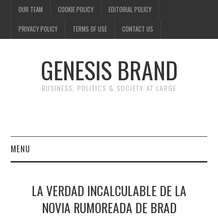
OUR TEAM
COOKIE POLICY
EDITORIAL POLICY
PRIVACY POLICY
TERMS OF USE
CONTACT US
GENESIS BRAND
BUSINESS, POLITICS & SOCIETY AT LARGE
MENU
ENTERTAINMENT
LA VERDAD INCALCULABLE DE LA
FINANCE
NOVIA RUMOREADA DE BRAD