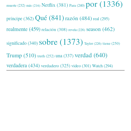
por
(1336)
Netflix
(381)
muerte
(232)
Para
(240)
más
(216)
Qué
(841)
razón
(484)
príncipe
(362)
real
(295)
realmente
(459)
season
(462)
relación
(308)
revela
(226)
sobre
(1373)
significado
(340)
tiene
(250)
Taylor
(226)
verdad
(640)
Trump
(510)
una
(337)
truth
(252)
verdadera
(434)
verdadero
(325)
video
(301)
Watch
(294)