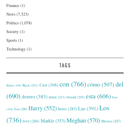
Finance
(1)
News
(7,523)
Politics
(1,078)
Society
(1)
Sports
(1)
Technology
(1)
TAGS
con
(766)
del
cómo
(507)
Cast
(306)
Black
(201)
Biden
(194)
(690)
esta
(606)
dentro
(383)
detrás
(221)
Donald
(209)
Este
Los
Harry
(552)
Las
(391)
heres
(283)
(194)
Esto
(200)
(736)
Meghan
(570)
Markle
(353)
love
(266)
Movies
(247)