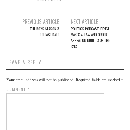
Post
PREVIOUS ARTICLE
NEXT ARTICLE
navigation
THE BOYS SEASON 3
POLITICS PODCAST: PENCE
RELEASE DATE
MAKES A ‘LAW AND ORDER’
APPEAL ON NIGHT 3 OF THE
RNC
LEAVE A REPLY
Your email address will not be published.
Required fields are marked
*
COMMENT
*